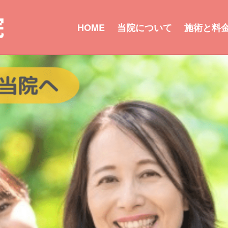
HOME
当院について
施術と料