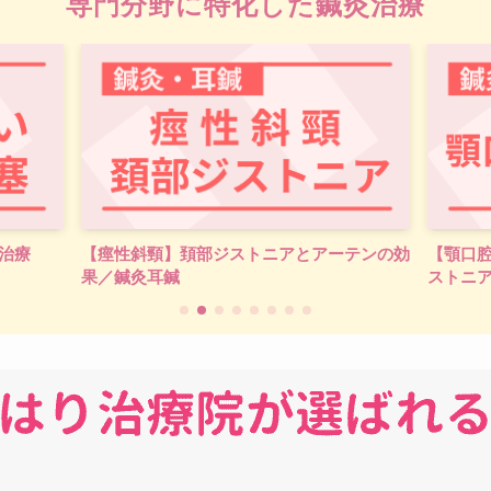
専門分野に特化した鍼灸治療
ーテンの効
【顎口腔ジストニア】顎・口・舌に現れるジ
【進行
ストニアの鍼治療
効果