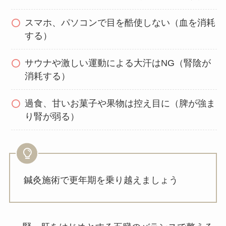
スマホ、パソコンで目を酷使しない（血を消耗
する）
サウナや激しい運動による大汗はNG（腎陰が
消耗する）
過食、甘いお菓子や果物は控え目に（脾が強ま
り腎が弱る）
鍼灸施術で更年期を乗り越えましょう