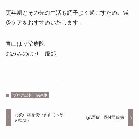
更年期とその先の生活も調子よく過ごすため、鍼
灸ケアをおすすめいたします！
青山はり治療院
おみみのはり 服部
ブログ記事
疾患別
お灸に塩を使います（へそ
IgA腎症｜慢性腎臓病
の塩灸）