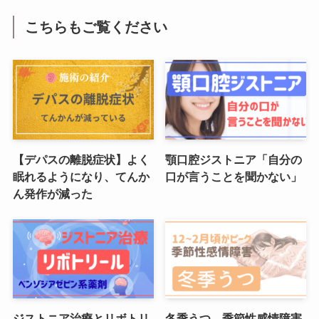
こちらもご覧ください
【デパスの離脱症状】よく
顎口腔ジストニア「自分の
眠れるようになり、てんか
口が言うことを聞かない」
ん発作が減った
ジストニア治療とリボトリ
冬季うつ 季節性感情障害