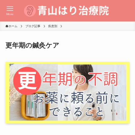
Menu
ホーム
ブログ記事
疾患別
更年期の鍼灸ケア