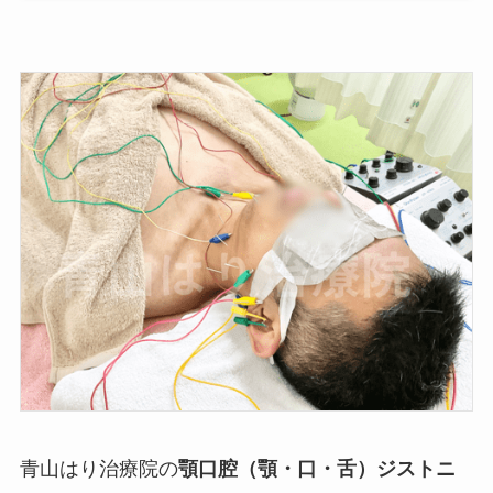
青山はり治療院の
顎口腔（顎・口・舌）ジストニ