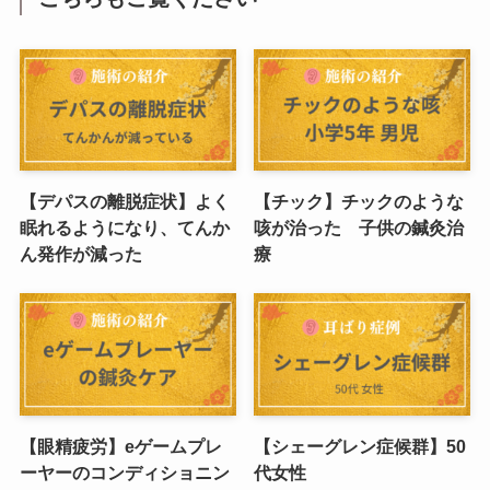
【デパスの離脱症状】よく
【チック】チックのような
眠れるようになり、てんか
咳が治った 子供の鍼灸治
ん発作が減った
療
【眼精疲労】eゲームプレ
【シェーグレン症候群】50
ーヤーのコンディショニン
代女性