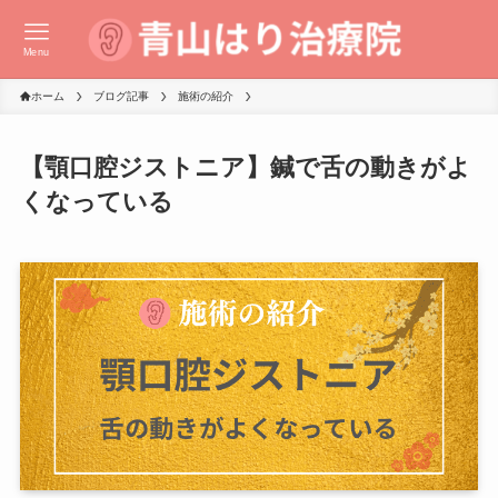
Menu
ホーム
ブログ記事
施術の紹介
【顎口腔ジストニア】鍼で舌の動きがよ
くなっている