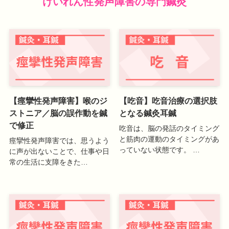
けいれん性発声障害の専門鍼灸
【痙攣性発声障害】喉のジ
【吃音】吃音治療の選択肢
ストニア／脳の誤作動を鍼
となる鍼灸耳鍼
で修正
吃音は、脳の発話のタイミング
と筋肉の運動のタイミングがあ
痙攣性発声障害では、思うよう
っていない状態です。 …
に声が出ないことで、仕事や日
常の生活に支障をきた…