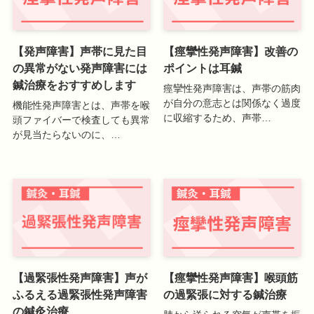
【発声障害】声帯に見た目
【痙攣性発声障害】改善の
の異常がない発声障害には
ポイントは耳鍼
鍼治療をおすすめします
痙攣性発声障害は、声帯の筋肉
が自分の意志とは関係なく過度
機能性発声障害とは、声帯を喉
に収縮するため、声帯…
頭ファイバーで検査しても異常
が見当たらないのに、…
【過緊張性発声障害】声が
【痙攣性発声障害】喉頭筋
ふるえる過緊張性発声障害
の過緊張に対する鍼治療
の鍼灸治療