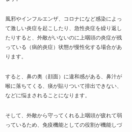
風邪やインフルエンザ、コロナになど感染によっ
て激しい炎症を起こしたり、急性炎症を繰り返し
たりすると、外敵がいないのに上咽頭の炎症が残
っている（病的炎症）状態が慢性化する場合があ
ります。
すると、鼻の奥（顔面）に違和感がある、鼻汁が
喉に落ちてくる、痰が貼りついて排出できない、
などに悩まされることになります。
そして、外敵から守ってくれる上咽頭が疲れて弱
っているため、免疫機能としての役割が機能しづ