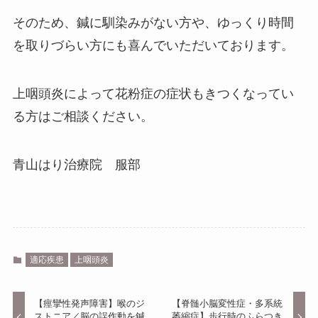
そのため、鍼に馴染みがない方や、ゆっくり時間
を取りづらい方にも喜んでいただいております。
上咽頭炎によって花粉症の症状もきつくなってい
る方はご相談ください。
青山はり治療院 服部
適応疾患
上咽頭炎
【痙攣性発声障害】喉のジ
【脊髄小脳変性症・多系統
ストニア／脳の誤作動を鍼
萎縮症】歩行時のふらつき