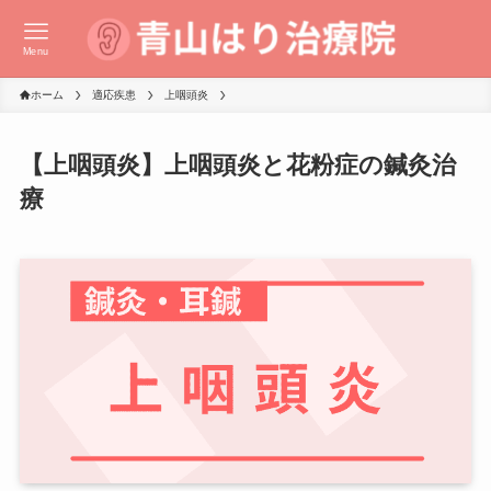
Menu
ホーム
適応疾患
上咽頭炎
【上咽頭炎】上咽頭炎と花粉症の鍼灸治
療