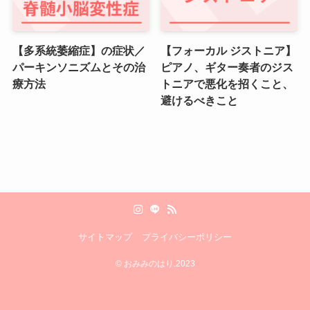
【多系統萎縮症】の症状／
【フォーカル ジストニア】
パーキンソニズムとその治
ピアノ、ギター奏者のジス
療方法
トニアで悪化を招くこと、
避けるべきこと
サイトマップ
プライバシーポリシー
©
おみみのはり.2023