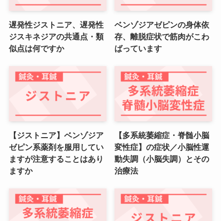
遅発性ジストニア、遅発性
ベンゾジアゼピンの身体依
ジスキネジアの共通点・類
存、離脱症状で筋肉がこわ
似点は何ですか
ばっています
【ジストニア】ベンゾジア
【多系統萎縮症・脊髄小脳
ゼピン系薬剤を服用してい
変性症】の症状／小脳性運
ますが注意することはあり
動失調（小脳失調）とその
ますか
治療法